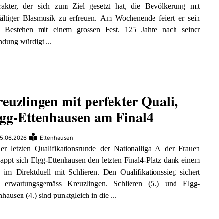
rakter, der sich zum Ziel gesetzt hat, die Bevölkerung mit
fältiger Blasmusik zu erfreuen. Am Wochenende feiert er sein
. Bestehen mit einem grossen Fest. 125 Jahre nach seiner
dung würdigt ...
euzlingen mit perfekter Quali,
gg-Ettenhausen am Final4
5.06.2026
Ettenhausen
er letzten Qualifikationsrunde der Nationalliga A der Frauen
appt sich Elgg-Ettenhausen den letzten Final4-Platz dank einem
 im Direktduell mit Schlieren. Den Qualifikationssieg sichert
h erwartungsgemäss Kreuzlingen. Schlieren (5.) und Elgg-
nhausen (4.) sind punktgleich in die ...