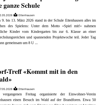
e ganze Schule
2.05.2026
Ettenhausen
9. bis 13. März 2026 stand in der Schule Ettenhausen alles im
chen des Spielens: Unter dem Motto «Spiel mit!» nahmen
tliche Kinder vom Kindergarten bis zur 6. Klasse an einer
echslungsreichen und spannenden Projektwoche teil. Jeder Tag
ann gemeinsam um 8 U ...
rf-Treff «Kommt mit in den
ald»
7.05.2026
Ettenhausen
vergangenen Freitag organisierte der Einwohner-Verein
enhausen einen Besuch im Wald auf der Brandforen. Etwa 50