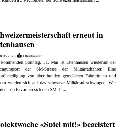
 Runden à 5,9 Kilometer der Schweizermeisterschaft ...
hweizermeisterschaft erneut in
tenhausen
8.05.2026
Ettenhausen
kommenden Sonntag, 31. Mai ist Ettenhausen wiederum der
tragungsort der SM-Strasse der Militärradfahrer. Eine
ordbeteiligung von über hundert gemeldeten Fahrerinnen und
rern werden sich auf das schwarze Militärrad schwingen. Wer
den Top Favoriten sich den SM-Ti ...
ojektwoche «Spiel mit!» begeistert