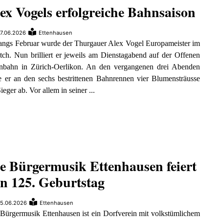
ex Vogels erfolgreiche Bahnsaison
7.06.2026
Ettenhausen
angs Februar wurde der Thurgauer Alex Vogel Europameister im
tch. Nun brilliert er jeweils am Dienstagabend auf der Offenen
nbahn in Zürich-Oerlikon. An den vergangenen drei Abenden
e er an den sechs bestrittenen Bahnrennen vier Blumensträusse
Sieger ab. Vor allem in seiner ...
e Bürgermusik Ettenhausen feiert
n 125. Geburtstag
5.06.2026
Ettenhausen
Bürgermusik Ettenhausen ist ein Dorfverein mit volkstümlichem