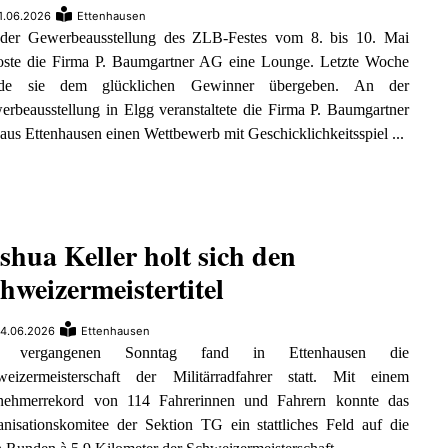
1.06.2026
Ettenhausen
der Gewerbeausstellung des ZLB-Festes vom 8. bis 10. Mai
loste die Firma P. Baumgartner AG eine Lounge. Letzte Woche
de sie dem glücklichen Gewinner übergeben. An der
rbeausstellung in Elgg veranstaltete die Firma P. Baumgartner
us Ettenhausen einen Wettbewerb mit Geschicklichkeitsspiel ...
shua Keller holt sich den
hweizermeistertitel
4.06.2026
Ettenhausen
 vergangenen Sonntag fand in Ettenhausen die
weizermeisterschaft der Militärradfahrer statt. Mit einem
lnehmerrekord von 114 Fahrerinnen und Fahrern konnte das
nisationskomitee der Sektion TG ein stattliches Feld auf die