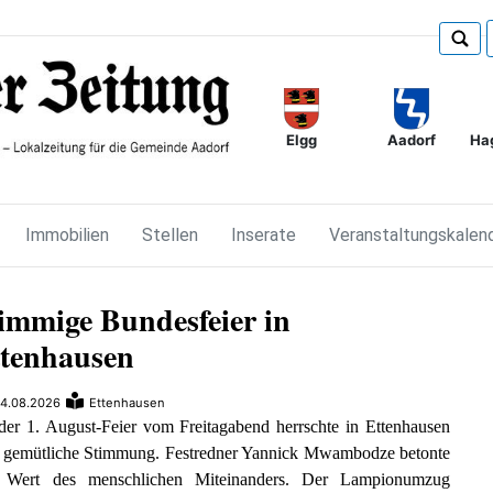
Elgg
Ha
Aadorf
Immobilien
Stellen
Inserate
Veranstaltungskalen
immige Bundesfeier in
tenhausen
4.08.2026
Ettenhausen
er 1. August-Feier vom Freitagabend herrschte in Ettenhausen
e gemütliche Stimmung. Festredner Yannick Mwambodze betonte
 Wert des menschlichen Miteinanders. Der Lampionumzug