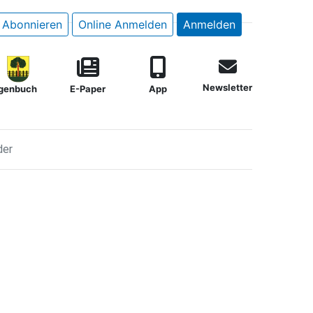
Abonnieren
Online Anmelden
Anmelden
Newsletter
genbuch
E-Paper
App
der