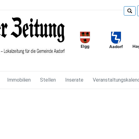
Elgg
Ha
Aadorf
Immobilien
Stellen
Inserate
Veranstaltungskalen