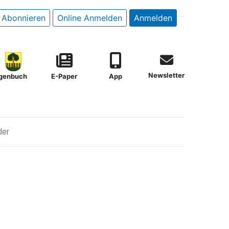
Abonnieren
Online Anmelden
Anmelden
Newsletter
genbuch
E-Paper
App
der