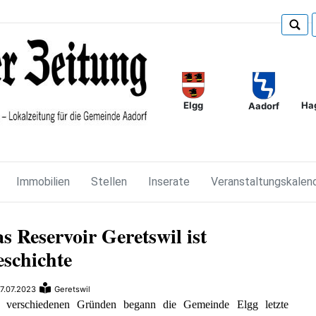
Elgg
Ha
Aadorf
Immobilien
Stellen
Inserate
Veranstaltungskalen
s Reservoir Geretswil ist
schichte
7.07.2023
Geretswil
 verschiedenen Gründen begann die Gemeinde Elgg letzte