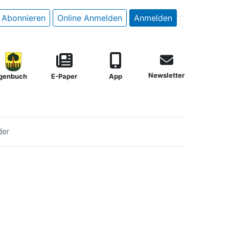
Abonnieren
Online Anmelden
Anmelden
Newsletter
genbuch
E-Paper
App
der