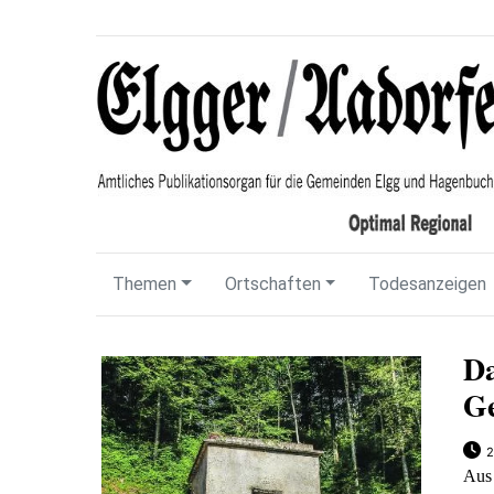
Themen
Ortschaften
Todesanzeigen
Da
Ge
2
Aus