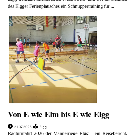
des Elgger Ferienplausches ein Schnuppertraining für ...
Von E wie Elm bis E wie Elgg
21.07.2026
Elgg
Radturnfahrt 2026 der Männerriege Elgg – ein Reisebericht.