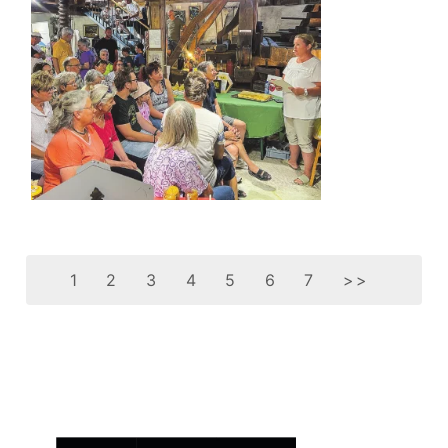
1
2
3
4
5
6
7
>>