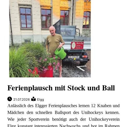
Ferienplausch mit Stock und Ball
21.07.2026
Elgg
Anlässlich des Elgger Ferienplausches lernen 12 Knaben und
Mädchen den schnellen Ballsport des Unihockeys kennen.
Wie jeder Sportverein benötigt auch der Unihockeyverein
Elgg konstant interessierten Nachwuchs und bot im Rahmen