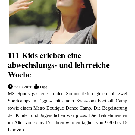
111 Kids erleben eine
abwechslungs- und lehrreiche
Woche
28.07.2026
Elgg
MS Sports gastierte in den Sommerferien gleich mit zwei
Sportcamps in Elgg – mit einem Swisscom Football Camp
sowie einem Metro Boutique Dance Camp. Die Begeisterung
der Kinder und Jugendlichen war gross. Die Teilnehmenden
im Alter von 6 bis 15 Jahren wurden täglich von 9.30 bis 16
Uhr von ...