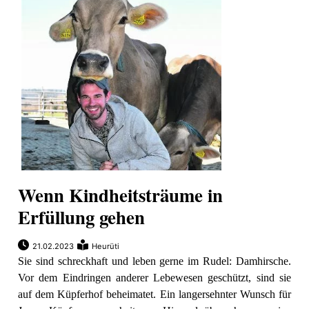
Wenn Kindheitsträume in
Erfüllung gehen
21.02.2023
Heurüti
Sie sind schreckhaft und leben gerne im Rudel: Damhirsche.
Vor dem Eindringen anderer Lebewesen geschützt, sind sie
auf dem Küpferhof beheimatet. Ein langersehnter Wunsch für