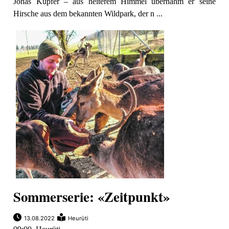
Jonas Küpfer – aus heiterem Himmel übernahm er seine
Hirsche aus dem bekannten Wildpark, der n ...
Sommerserie: «Zeitpunkt»
13.08.2022
Heurüti