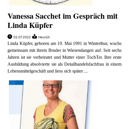
Vanessa Sacchet im Gespräch mit
Linda Küpfer
02.07.2022
Heurüti
Linda Küpfer, geboren am 19. Mai 1991 in Winterthur, wuchs
gemeinsam mit ihrem Bruder in Wiesendangen auf. Seit sechs
Jahren ist sie verheiratet und Mutter einer TochTer. Ihre erste
Ausbildung absolvierte sie als Detailhandelsfachfrau in einem
Lebensmittelgeschäft und liess sich später ...