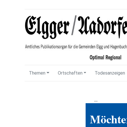
Themen
Ortschaften
Todesanzeigen
...
Möchten