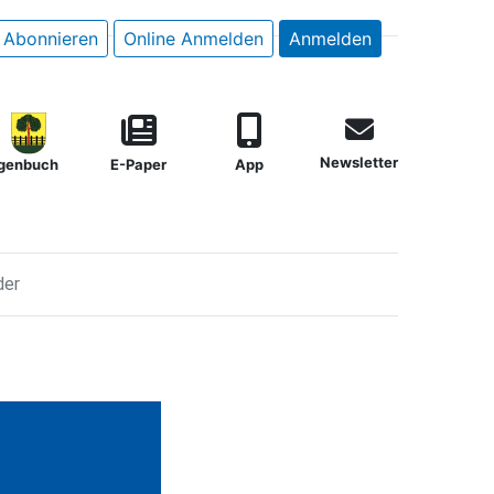
Abonnieren
Online Anmelden
Anmelden
Newsletter
genbuch
E-Paper
App
der