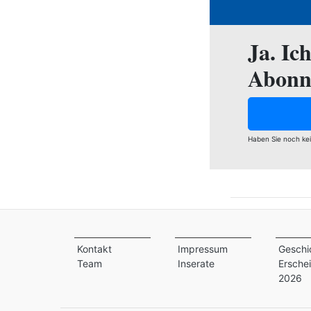
Ja. Ic
Abonn
Haben Sie noch ke
Kontakt
Impressum
Geschi
Team
Inserate
Ersche
2026