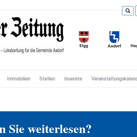
Elgg
Ha
Aadorf
Immobilien
Stellen
Inserate
Veranstaltungskalen
 Sie weiterlesen?