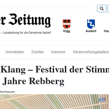
Elgg
Ha
Aadorf
Immobilien
Stellen
Inserate
Veranstaltungskalen
lang – Festival der Sti
 Jahre Rebberg
ttenhausen