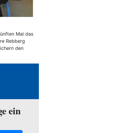
ünften Mal das
hre Rebberg
ichern den
ge ein