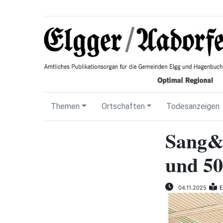
Themen
Ortschaften
Todesanzeigen
Sang&K
und 50
04.11.2025
E