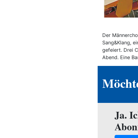
Der Männerchor
Sang&Klang, ei
gefeiert. Drei
Abend. Eine Bar
Möchte
Ja. I
Abon