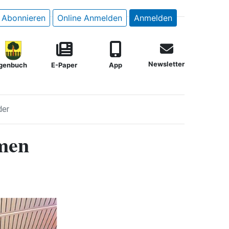
Abonnieren
Online Anmelden
Anmelden
Newsletter
genbuch
E-Paper
App
der
mmen