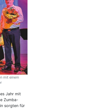
en mit einem
er
es Jahr mit
ine Zumba-
in sorgten für