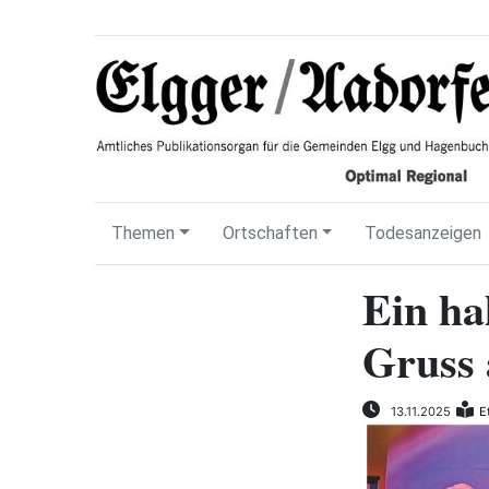
Themen
Ortschaften
Todesanzeigen
Ein ha
Gruss
13.11.2025
E