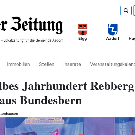
Elgg
Ha
Aadorf
Immobilien
Stellen
Inserate
Veranstaltungskalen
lbes Jahrhundert Rebberg
 aus Bundesbern
ttenhausen