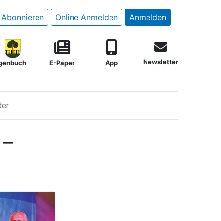
Abonnieren
Online Anmelden
Anmelden
Newsletter
genbuch
E-Paper
App
der
 –