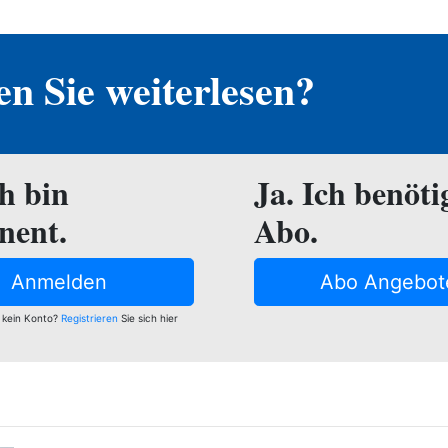
n Sie weiterlesen?
ch bin
Ja. Ich benöti
nent.
Abo.
Anmelden
Abo Angebot
 kein Konto?
Registrieren
Sie sich hier
e