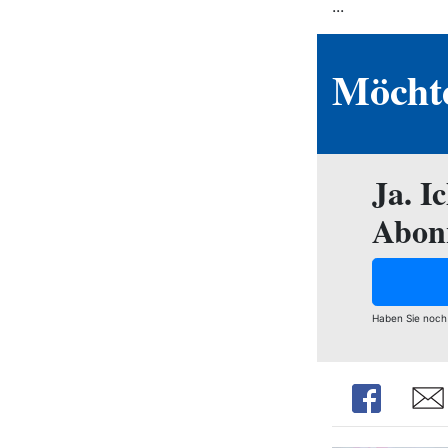
...
Möchte
Ja. I
Abon
Haben Sie noch
Share
Shar