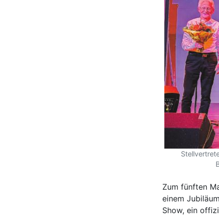
Stellvertre
B
Zum fünften Mal
einem Jubiläum
Show, ein offiz