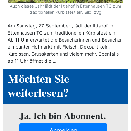
ion
Auch dieses Jahr lädt der Iltishof in Ettenhausen TG zum
traditionellen Kürbisfest ein. Bild: zVg
Am Samstag, 27. September , lädt der Iltishof in
e
Ettenhausen TG zum traditionellen Kürbisfest ein.
Ab 11 Uhr erwartet die Besucherinnen und Besucher
ein bunter Hofmarkt mit Fleisch, Dekoartikeln,
Kürbissen, Grusskarten und vielem mehr. Ebenfalls
ab 11 Uhr öffnet die ...
Möchten Sie
weiterlesen?
Ja. Ich bin Abonnent.
Anmelden