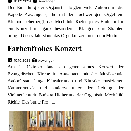
10.02.2024
Aawangen
Der Einladung der Organistin folgten viele Zuhörer in die
Kapelle Aawangens, die mit der hochwertigen Orgel ein
Kleinod beherbergt, das Mechthild Riehle jedes Frühjahr für
ein Konzert mit ganz besonderen Klängen zum Strahlen
bringt. Dieses Jahr stand das Orgelkonzert unter dem Motto ...
Farbenfrohes Konzert
10.10.2023
Aawangen
Am 1. Oktober fand ein gemeinsames Konzert der
Evangelischen Kirche in Aawangen mit der Musikschule
Aadorf statt. Junge Künstlerinnen und Künstler musizierten
Kammermusik und anderes unter der Leitung der
Violinenlehrerin Barbara Hidber und der Organistin Mechthild
Riehle. Das bunte Pro . ...