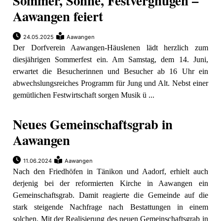
Sommer, Sonne, Festvergnügen –
Aawangen feiert
24.05.2025
Aawangen
Der Dorfverein Aawangen-Häuslenen lädt herzlich zum
diesjährigen Sommerfest ein. Am Samstag, dem 14. Juni,
erwartet die Besucherinnen und Besucher ab 16 Uhr ein
abwechslungsreiches Programm für Jung und Alt. Nebst einer
gemütlichen Festwirtschaft sorgen Musik ü ...
Neues Gemeinschaftsgrab in
Aawangen
11.06.2024
Aawangen
Nach den Friedhöfen in Tänikon und Aadorf, erhielt auch
derjenig bei der reformierten Kirche in Aawangen ein
Gemeinschaftsgrab. Damit reagierte die Gemeinde auf die
stark steigende Nachfrage nach Bestattungen in einem
solchen. Mit der Realisierung des neuen Gemeinschaftsgrab in