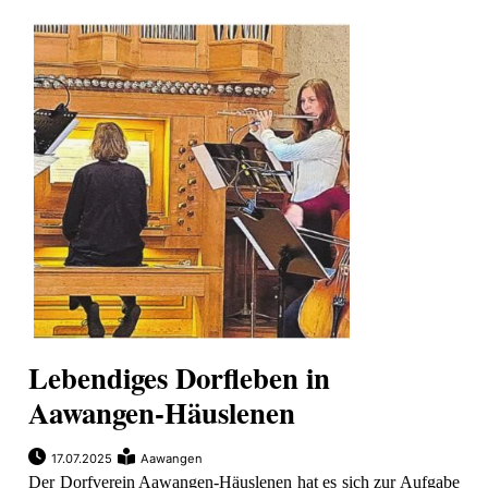
ion
e
Lebendiges Dorfleben in
Aawangen-Häuslenen
17.07.2025
Aawangen
Der Dorfverein Aawangen-Häuslenen hat es sich zur Aufgabe