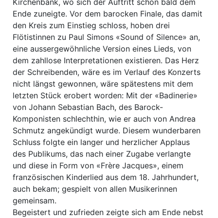
Kirchenbank, wo sich der Auftritt schon bald dem
Ende zuneigte. Vor dem barocken Finale, das damit
den Kreis zum Einstieg schloss, hoben drei
Flötistinnen zu Paul Simons «Sound of Silence» an,
eine aussergewöhnliche Version eines Lieds, von
dem zahllose Interpretationen existieren. Das Herz
der Schreibenden, wäre es im Verlauf des Konzerts
nicht längst gewonnen, wäre spätestens mit dem
letzten Stück erobert worden: Mit der «Badinerie»
von Johann Sebastian Bach, des Barock-
Komponisten schlechthin, wie er auch von Andrea
Schmutz angekündigt wurde. Diesem wunderbaren
Schluss folgte ein langer und herzlicher Applaus
des Publikums, das nach einer Zugabe verlangte
und diese in Form von «Frère Jacques», einem
französischen Kinderlied aus dem 18. Jahrhundert,
auch bekam; gespielt von allen Musikerinnen
gemeinsam.
Begeistert und zufrieden zeigte sich am Ende nebst