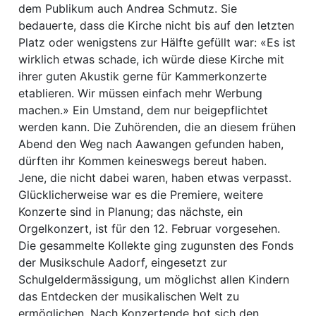
dem Publikum auch Andrea Schmutz. Sie
bedauerte, dass die Kirche nicht bis auf den letzten
Platz oder wenigstens zur Hälfte gefüllt war: «Es ist
wirklich etwas schade, ich würde diese Kirche mit
ihrer guten Akustik gerne für Kammerkonzerte
etablieren. Wir müssen einfach mehr Werbung
machen.» Ein Umstand, dem nur beigepflichtet
werden kann. Die Zuhörenden, die an diesem frühen
Abend den Weg nach Aawangen gefunden haben,
dürften ihr Kommen keineswegs bereut haben.
Jene, die nicht dabei waren, haben etwas verpasst.
Glücklicherweise war es die Premiere, weitere
Konzerte sind in Planung; das nächste, ein
Orgelkonzert, ist für den 12. Februar vorgesehen.
Die gesammelte Kollekte ging zugunsten des Fonds
der Musikschule Aadorf, eingesetzt zur
Schulgeldermässigung, um möglichst allen Kindern
das Entdecken der musikalischen Welt zu
ermöglichen. Nach Konzertende bot sich den