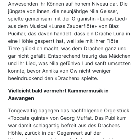
Anwesenden ihr Können auf hohem Niveau dar. Die
jüngste von ihnen, die neunjährige Nila Geisser,
spielte gemeinsam mit der Organistin «Lunas Lied»
aus dem Musical «Lunas Zauberflöte» von Blaz
Pucihar, das davon handelt, dass ein Drache Luna in
eine Höhle gesperrt hat, weil sie mit ihrer Flöte
Tiere glücklich macht, was dem Drachen ganz und
gar nicht gefällt. Entsprechend traurig das Mädchen
und ihr Lied, was Nila gefühlvoll und sanft umsetzen
konnte, bevor Annika von Ow nicht weniger
beeindruckend den «Drachen» spielte.
Vielleicht bald vermehrt Kammermusik in
Aawangen
Tongewaltig dagegen das nachfolgende Orgelstück
«Toccata quinta» von Georg Muffat. Das Publikum
war damit schlagartig befreit aus des Drachens
Höhle, zurück in der Gegenwart auf der