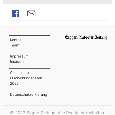
ion
Share
Share
e
Kontakt
Team
Impressum
Inserate
Geschichte
Erscheinungsdaten
2026
Datenschutzerklärung
©
2022 Elgger-Zeitung. Alle Rechte vorbehalten.