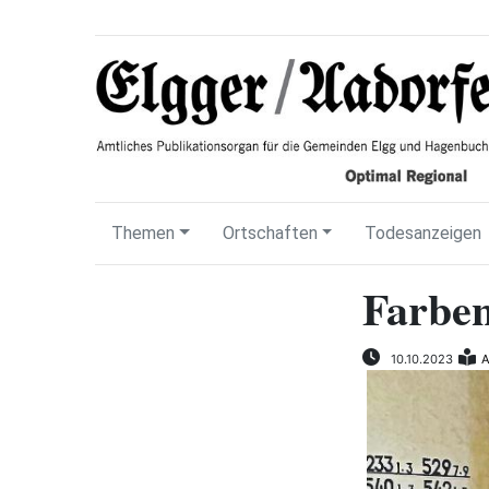
Themen
Ortschaften
Todesanzeigen
Farben
10.10.2023