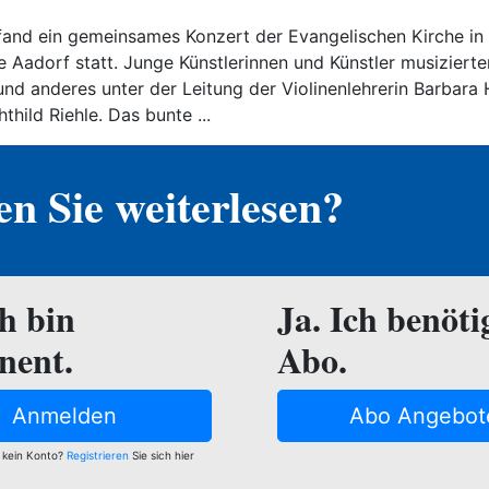
fand ein gemeinsames Konzert der Evangelischen Kirche i
 Aadorf statt. Junge Künstlerinnen und Künstler musizierte
d anderes unter der Leitung der Violinenlehrerin Barbara 
thild Riehle. Das bunte ...
n Sie weiterlesen?
ch bin
Ja. Ich benöti
nent.
Abo.
Anmelden
Abo Angebot
 kein Konto?
Registrieren
Sie sich hier