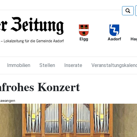
Elgg
Ha
Aadorf
Immobilien
Stellen
Inserate
Veranstaltungskalen
frohes Konzert
Aawangen