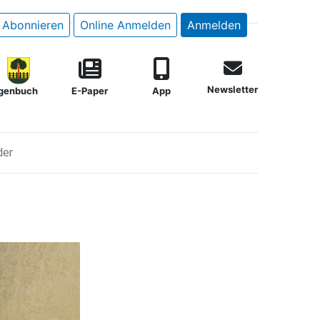
Abonnieren
Online Anmelden
Anmelden
Newsletter
genbuch
E-Paper
App
der