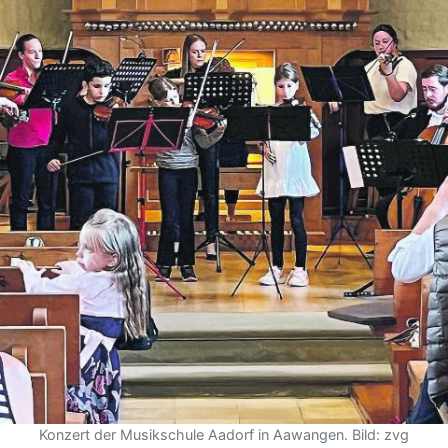
Konzert der Musikschule Aadorf in Aawangen. Bild: zvg