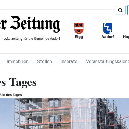
Elgg
Ha
Aadorf
Immobilien
Stellen
Inserate
Veranstaltungskalen
es Tages
Bild des Tages