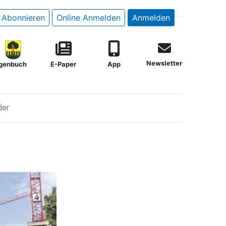
Abonnieren
Online Anmelden
Anmelden
Newsletter
genbuch
E-Paper
App
der