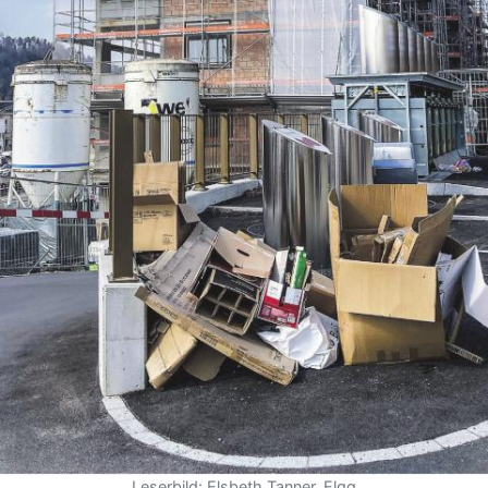
Leserbild: Elsbeth Tanner, Elgg