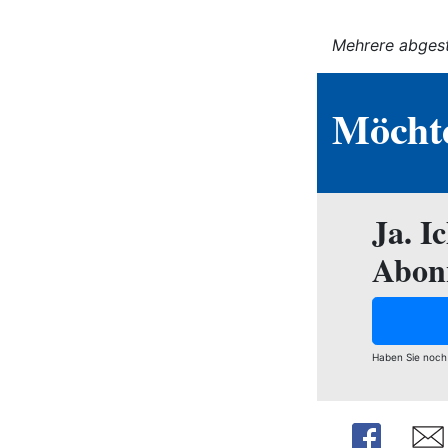
Mehrere abgest
Möchte
Ja. I
Abon
Haben Sie noch
Share
Shar