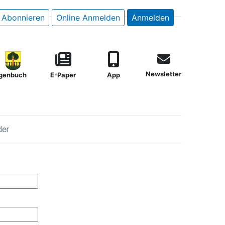
Abonnieren
Online Anmelden
Anmelden
Newsletter
genbuch
E-Paper
App
der