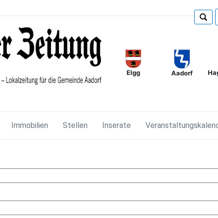
Elgg
Ha
Aadorf
Immobilien
Stellen
Inserate
Veranstaltungskalen