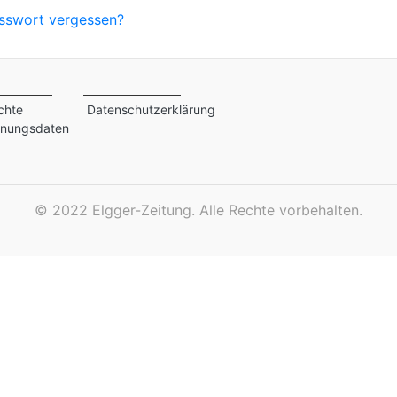
sswort vergessen?
chte
Datenschutzerklärung
inungsdaten
©
2022 Elgger-Zeitung. Alle Rechte vorbehalten.