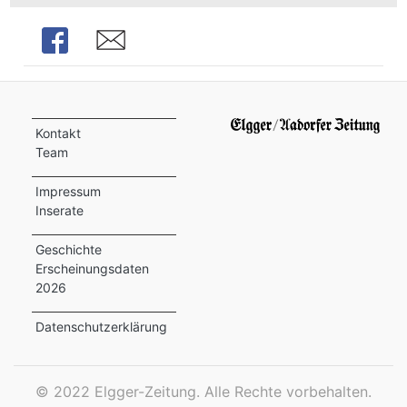
ion
Share
Share
e
Kontakt
Team
Impressum
Inserate
Geschichte
Erscheinungsdaten
2026
Datenschutzerklärung
©
2022 Elgger-Zeitung. Alle Rechte vorbehalten.