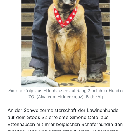
ion
e
Simone Colpi aus Ettenhausen auf Rang 2 mit ihrer Hündin
ZOI (Alva vom Heldenkreuz). Bild: zVg
An der Schweizermeisterschaft der Lawinenhunde
auf dem Stoos SZ erreichte Simone Colpi aus
Ettenhausen mit ihrer belgischen Schäferhündin den