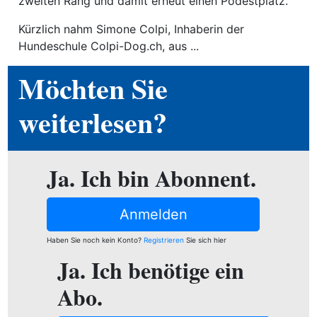
zweiten Rang und damit erneut einen Podestplatz.
Kürzlich nahm Simone Colpi, Inhaberin der
Hundeschule Colpi-Dog.ch, aus ...
Möchten Sie
weiterlesen?
Ja. Ich bin Abonnent.
Anmelden
Haben Sie noch kein Konto?
Registrieren
Sie sich hier
Ja. Ich benötige ein
Abo.