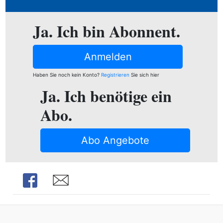
ion
Ja. Ich bin Abonnent.
e
Anmelden
Haben Sie noch kein Konto?
Registrieren
Sie sich hier
Ja. Ich benötige ein
Abo.
Abo Angebote
Share
Share