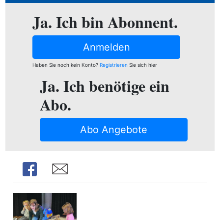
ion
Ja. Ich bin Abonnent.
Anmelden
e
Haben Sie noch kein Konto?
Registrieren
Sie sich hier
Ja. Ich benötige ein
Abo.
Abo Angebote
Share
Share