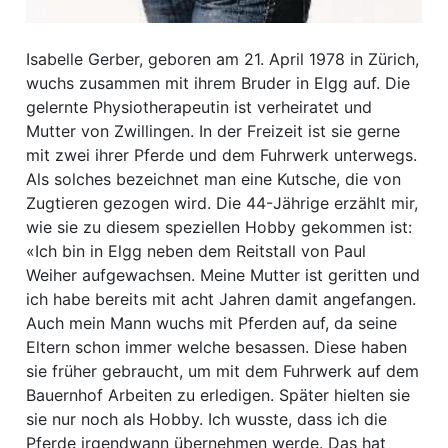
ion
Isabelle Gerber, geboren am 21. April 1978 in Zürich,
wuchs zusammen mit ihrem Bruder in Elgg auf. Die
e
gelernte Physiotherapeutin ist verheiratet und
Mutter von Zwillingen. In der Freizeit ist sie gerne
mit zwei ihrer Pferde und dem Fuhrwerk unterwegs.
Als solches bezeichnet man eine Kutsche, die von
Zugtieren gezogen wird. Die 44-Jährige erzählt mir,
wie sie zu diesem speziellen Hobby gekommen ist:
«Ich bin in Elgg neben dem Reitstall von Paul
Weiher aufgewachsen. Meine Mutter ist geritten und
ich habe bereits mit acht Jahren damit angefangen.
Auch mein Mann wuchs mit Pferden auf, da seine
Eltern schon immer welche besassen. Diese haben
sie früher gebraucht, um mit dem Fuhrwerk auf dem
Bauernhof Arbeiten zu erledigen. Später hielten sie
sie nur noch als Hobby. Ich wusste, dass ich die
Pferde irgendwann übernehmen werde. Das hat