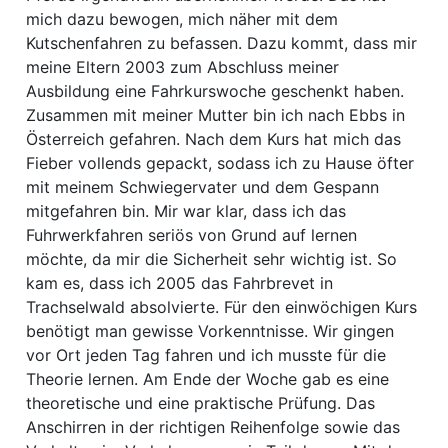
mich dazu bewogen, mich näher mit dem
Kutschenfahren zu befassen. Dazu kommt, dass mir
meine Eltern 2003 zum Abschluss meiner
Ausbildung eine Fahrkurswoche geschenkt haben.
Zusammen mit meiner Mutter bin ich nach Ebbs in
Österreich gefahren. Nach dem Kurs hat mich das
Fieber vollends gepackt, sodass ich zu Hause öfter
mit meinem Schwiegervater und dem Gespann
mitgefahren bin. Mir war klar, dass ich das
Fuhrwerkfahren seriös von Grund auf lernen
möchte, da mir die Sicherheit sehr wichtig ist. So
kam es, dass ich 2005 das Fahrbrevet in
Trachselwald absolvierte. Für den einwöchigen Kurs
benötigt man gewisse Vorkenntnisse. Wir gingen
vor Ort jeden Tag fahren und ich musste für die
Theorie lernen. Am Ende der Woche gab es eine
theoretische und eine praktische Prüfung. Das
Anschirren in der richtigen Reihenfolge sowie das