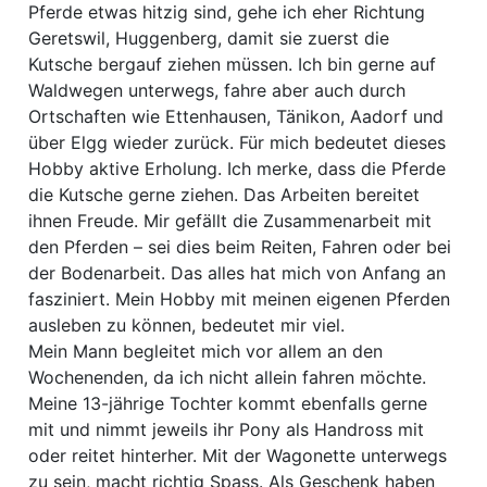
Pferde etwas hitzig sind, gehe ich eher Richtung
Geretswil, Huggenberg, damit sie zuerst die
Kutsche bergauf ziehen müssen. Ich bin gerne auf
Waldwegen unterwegs, fahre aber auch durch
Ortschaften wie Ettenhausen, Tänikon, Aadorf und
über Elgg wieder zurück. Für mich bedeutet dieses
Hobby aktive Erholung. Ich merke, dass die Pferde
die Kutsche gerne ziehen. Das Arbeiten bereitet
ihnen Freude. Mir gefällt die Zusammenarbeit mit
den Pferden – sei dies beim Reiten, Fahren oder bei
der Bodenarbeit. Das alles hat mich von Anfang an
fasziniert. Mein Hobby mit meinen eigenen Pferden
ausleben zu können, bedeutet mir viel.
Mein Mann begleitet mich vor allem an den
Wochenenden, da ich nicht allein fahren möchte.
Meine 13-jährige Tochter kommt ebenfalls gerne
mit und nimmt jeweils ihr Pony als Handross mit
oder reitet hinterher. Mit der Wagonette unterwegs
zu sein, macht richtig Spass. Als Geschenk haben