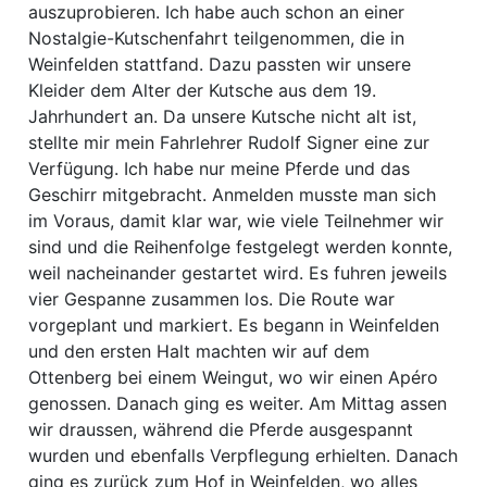
auszuprobieren. Ich habe auch schon an einer
Nostalgie-Kutschenfahrt teilgenommen, die in
Weinfelden stattfand. Dazu passten wir unsere
Kleider dem Alter der Kutsche aus dem 19.
Jahrhundert an. Da unsere Kutsche nicht alt ist,
stellte mir mein Fahrlehrer Rudolf Signer eine zur
Verfügung. Ich habe nur meine Pferde und das
Geschirr mitgebracht. Anmelden musste man sich
im Voraus, damit klar war, wie viele Teilnehmer wir
sind und die Reihenfolge festgelegt werden konnte,
weil nacheinander gestartet wird. Es fuhren jeweils
vier Gespanne zusammen los. Die Route war
vorgeplant und markiert. Es begann in Weinfelden
und den ersten Halt machten wir auf dem
Ottenberg bei einem Weingut, wo wir einen Apéro
genossen. Danach ging es weiter. Am Mittag assen
wir draussen, während die Pferde ausgespannt
wurden und ebenfalls Verpflegung erhielten. Danach
ging es zurück zum Hof in Weinfelden, wo alles