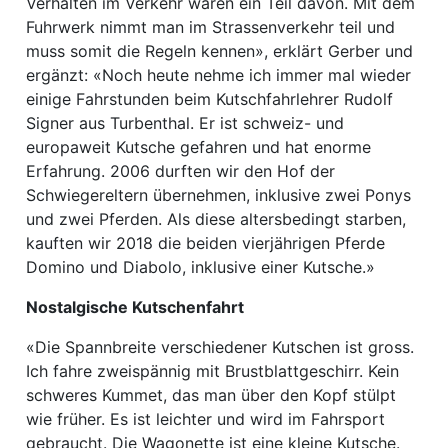
Verhalten im Verkehr waren ein Teil davon. Mit dem
Fuhrwerk nimmt man im Strassenverkehr teil und
muss somit die Regeln kennen», erklärt Gerber und
ergänzt: «Noch heute nehme ich immer mal wieder
einige Fahrstunden beim Kutschfahrlehrer Rudolf
Signer aus Turbenthal. Er ist schweiz- und
europaweit Kutsche gefahren und hat enorme
Erfahrung. 2006 durften wir den Hof der
Schwiegereltern übernehmen, inklusive zwei Ponys
und zwei Pferden. Als diese altersbedingt starben,
kauften wir 2018 die beiden vierjährigen Pferde
Domino und Diabolo, inklusive einer Kutsche.»
Nostalgische Kutschenfahrt
«Die Spannbreite verschiedener Kutschen ist gross.
Ich fahre zweispännig mit Brustblattgeschirr. Kein
schweres Kummet, das man über den Kopf stülpt
wie früher. Es ist leichter und wird im Fahrsport
gebraucht. Die Wagonette ist eine kleine Kutsche.