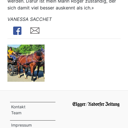
werden. Dafür ist mein Mann Roger zuständig, der
sich damit viel besser auskennt als ich.»
VANESSA SACCHET
Share
Share
Kontakt
Team
Impressum