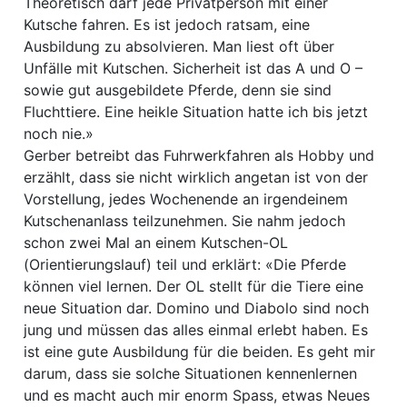
Theoretisch darf jede Privatperson mit einer
Kutsche fahren. Es ist jedoch ratsam, eine
Ausbildung zu absolvieren. Man liest oft über
Unfälle mit Kutschen. Sicherheit ist das A und O –
sowie gut ausgebildete Pferde, denn sie sind
Fluchttiere. Eine heikle Situation hatte ich bis jetzt
noch nie.»
Gerber betreibt das Fuhrwerkfahren als Hobby und
erzählt, dass sie nicht wirklich angetan ist von der
Vorstellung, jedes Wochenende an irgendeinem
Kutschenanlass teilzunehmen. Sie nahm jedoch
schon zwei Mal an einem Kutschen-OL
(Orientierungslauf) teil und erklärt: «Die Pferde
können viel lernen. Der OL stellt für die Tiere eine
neue Situation dar. Domino und Diabolo sind noch
jung und müssen das alles einmal erlebt haben. Es
ist eine gute Ausbildung für die beiden. Es geht mir
darum, dass sie solche Situationen kennenlernen
und es macht auch mir enorm Spass, etwas Neues