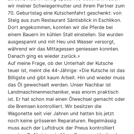
wir meiner Schwiegermutter und ihrem Partner zum
70. Geburtstag eine Kutschenfahrt geschenkt: von
Steig aus zum Restaurant Säntisblick in Eschlikon.
Dort angekommen, konnten wir die Pferde bei
einem Bauern im kühlen Stall einstellen. Sie wurden
ausgespannt und mit Heu und Wasser versorgt,
während wir das Mittagessen geniessen konnten.
Danach ging es wieder zurück.»
Auf meine Frage, ob der Unterhalt der Kutsche
teuer ist, meint die 44-Jährige: «Die Kutsche ist das
Billigste und gibt kaum Arbeit. Hin und wieder muss
das Öl gewechselt werden. Unser Nachbar ist
Landmaschinenmechaniker, was enorm praktisch
ist. Er hat schon mal einen Ölwechsel gemacht oder
die Bremsen kontrolliert. Wir besitzen die
Wagonette seit vier Jahren und hatten bis jetzt
noch keine grösseren Reparaturen. Regelmässig
muss auch der Luftdruck der Pneus kontrolliert