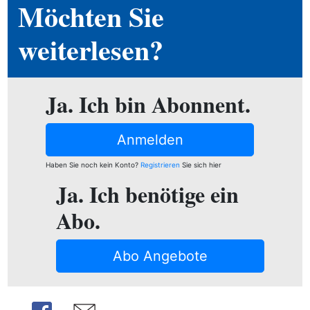
ion
Möchten Sie
weiterlesen?
e
Ja. Ich bin Abonnent.
Anmelden
Haben Sie noch kein Konto?
Registrieren
Sie sich hier
Ja. Ich benötige ein
Abo.
Abo Angebote