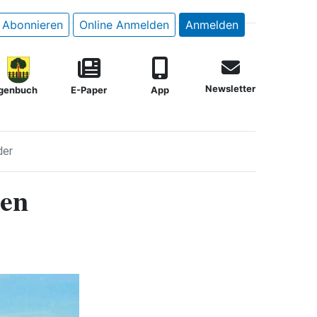
Abonnieren
Online Anmelden
Anmelden
Newsletter
genbuch
E-Paper
App
der
nen