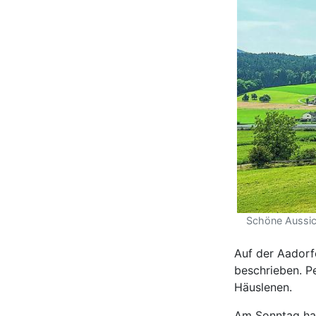
Schöne Aussich
Auf der Aadorf
beschrieben. P
Häuslenen.
Am Sonntag hab