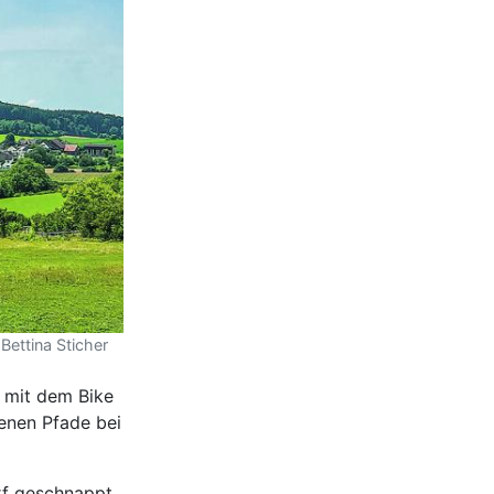
Bettina Sticher
r mit dem Bike
enen Pfade bei
rf geschnappt