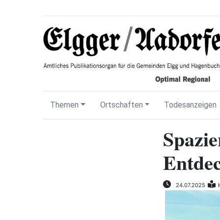
Themen
Ortschaften
Todesanzeigen
Spazie
Entde
24.07.2025