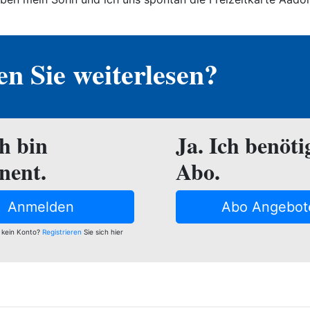
n Sie weiterlesen?
ch bin
Ja. Ich benöti
nent.
Abo.
Anmelden
Abo Angebot
 kein Konto?
Registrieren
Sie sich hier
e