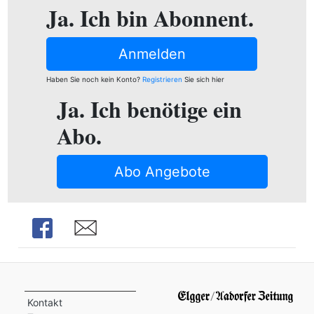
ion
Ja. Ich bin Abonnent.
Anmelden
e
Haben Sie noch kein Konto?
Registrieren
Sie sich hier
Ja. Ich benötige ein
Abo.
Abo Angebote
Share
Share
Kontakt