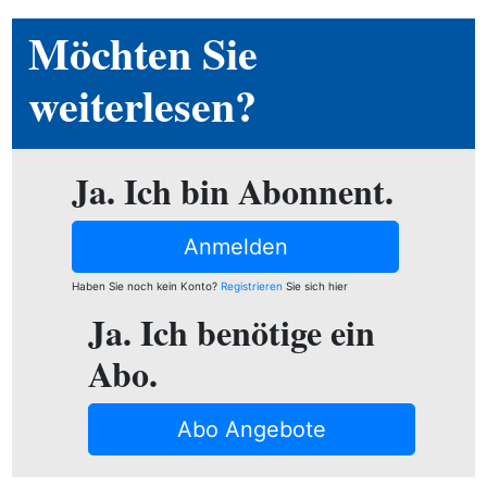
ion
Möchten Sie
weiterlesen?
e
Ja. Ich bin Abonnent.
Anmelden
Haben Sie noch kein Konto?
Registrieren
Sie sich hier
Ja. Ich benötige ein
Abo.
Abo Angebote