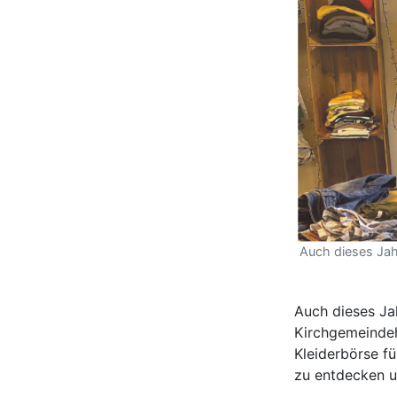
Auch dieses Jah
Auch dieses Ja
Kirchgemeindeha
Kleiderbörse f
zu entdecken u