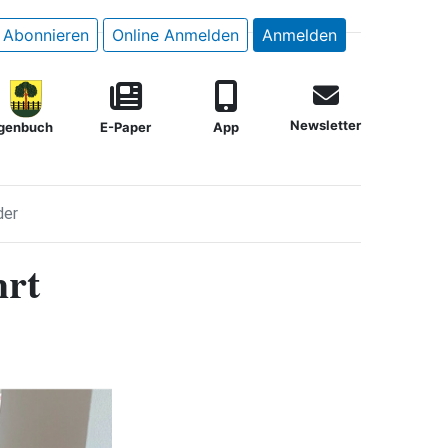
Abonnieren
Online Anmelden
Anmelden
Newsletter
genbuch
E-Paper
App
der
hrt