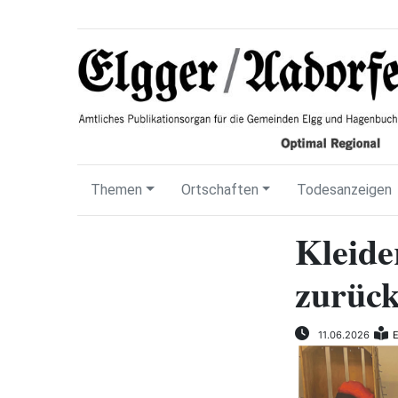
Themen
Ortschaften
Todesanzeigen
Kleide
zurüc
11.06.2026
E