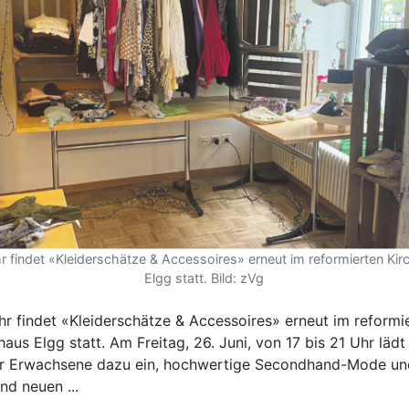
r findet «Kleiderschätze & Accessoires» erneut im reformierten K
Elgg statt. Bild: zVg
hr findet «Kleiderschätze & Accessoires» erneut im reformi
us Elgg statt. Am Freitag, 26. Juni, von 17 bis 21 Uhr lädt
ür Erwachsene dazu ein, hochwertige Secondhand-Mode un
nd neuen ...