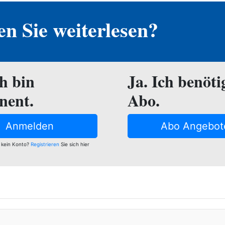
n Sie weiterlesen?
ch bin
Ja. Ich benöti
nent.
Abo.
Anmelden
Abo Angebot
 kein Konto?
Registrieren
Sie sich hier
e