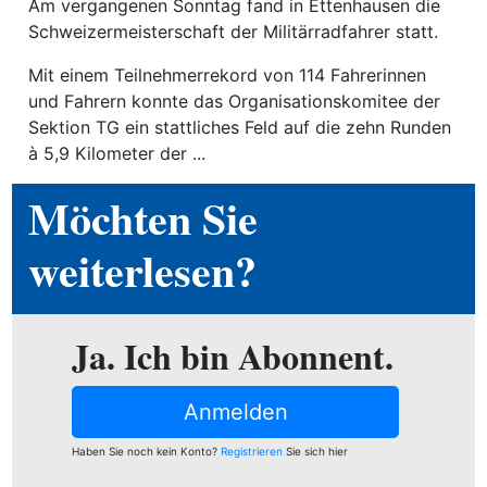
ion
Am vergangenen Sonntag fand in Ettenhausen die
Schweizermeisterschaft der Militärradfahrer statt.
Mit einem Teilnehmerrekord von 114 Fahrerinnen
und Fahrern konnte das Organisationskomitee der
e
Sektion TG ein stattliches Feld auf die zehn Runden
à 5,9 Kilometer der ...
Möchten Sie
weiterlesen?
Ja. Ich bin Abonnent.
Anmelden
Haben Sie noch kein Konto?
Registrieren
Sie sich hier