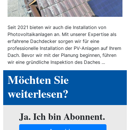
ewsletter
emen
Seit 2021 bieten wir auch die Installation von
Photovoltaikanlagen an. Mit unserer Expertise als
erfahrene Dachdecker sorgen wir für eine
en
professionelle Installation der PV-Anlagen auf Ihrem
Dach. Bevor wir mit der Planung beginnen, führen
Region
wir eine gründliche Inspektion des Daches ...
Möchten Sie
orf
te
weiterlesen?
angen
Ja. Ich bin Abonnent.
alender
en