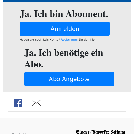
ion
Ja. Ich bin Abonnent.
Anmelden
e
Haben Sie noch kein Konto?
Registrieren
Sie sich hier
Ja. Ich benötige ein
Abo.
Abo Angebote
Share
Share