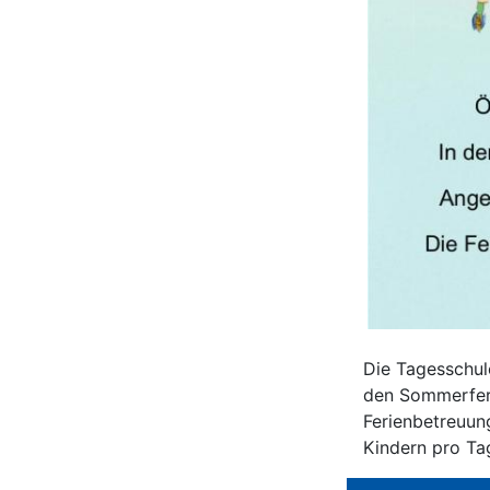
Die Tagesschule
den Sommerferi
Ferienbetreuun
Kindern pro Tag 