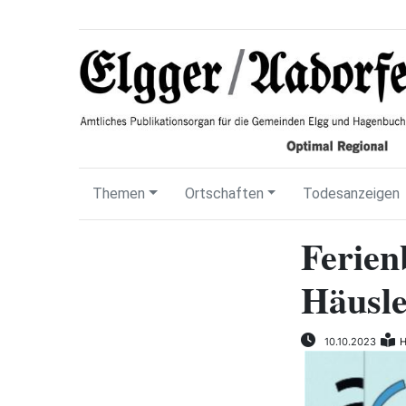
Themen
Ortschaften
Todesanzeigen
Ferien
Häusl
10.10.2023
H