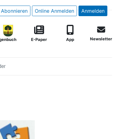
Abonnieren
Online Anmelden
Anmelden
Newsletter
genbuch
E-Paper
App
der