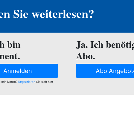
n Sie weiterlesen?
ch bin
Ja. Ich benöti
nent.
Abo.
Anmelden
Abo Angebot
 kein Konto?
Registrieren
Sie sich hier
e