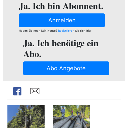
ion
Ja. Ich bin Abonnent.
Anmelden
e
Haben Sie noch kein Konto?
Registrieren
Sie sich hier
Ja. Ich benötige ein
Abo.
Abo Angebote
Share
Share