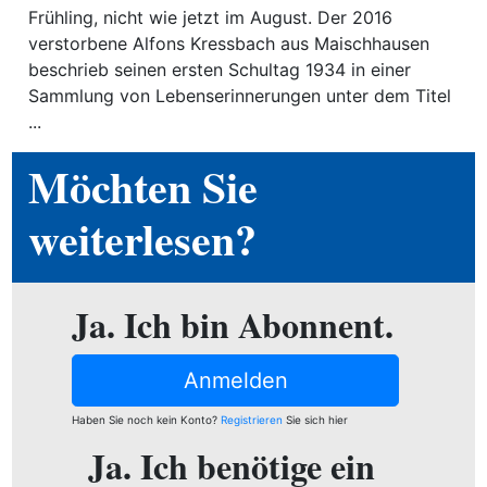
ion
Frühling, nicht wie jetzt im August. Der 2016
verstorbene Alfons Kressbach aus Maischhausen
beschrieb seinen ersten Schultag 1934 in einer
Sammlung von Lebenserinnerungen unter dem Titel
e
...
Möchten Sie
weiterlesen?
Ja. Ich bin Abonnent.
Anmelden
Haben Sie noch kein Konto?
Registrieren
Sie sich hier
Ja. Ich benötige ein