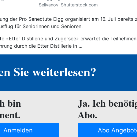
Selivanov, Shutterstock.com
ung der Pro Senectute Elgg organisiert am 16. Juli bereits
sflug für Seniorinnen und Senioren.
o «Etter Distillerie und Zugersee» erwartet die Teilnehmen
rung durch die Etter Distillerie in ...
n Sie weiterlesen?
ch bin
Ja. Ich benöti
nent.
Abo.
Anmelden
Abo Angebot