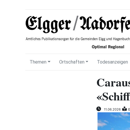
Themen
Ortschaften
Todesanzeigen
Caraus
«Schif
11.06.2026
E