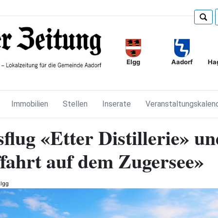
Elgg
Ha
Aadorf
Immobilien
Stellen
Inserate
Veranstaltungskalen
flug «Etter Distillerie» un
ffahrt auf dem Zugersee»
lgg