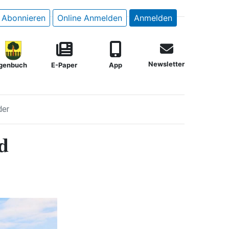
Abonnieren
Online Anmelden
Anmelden
Newsletter
genbuch
E-Paper
App
der
d