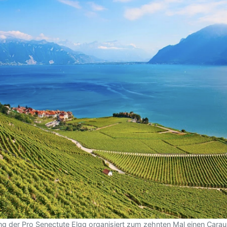
ng der Pro Senectute Elgg organisiert zum zehnten Mal einen Caraus