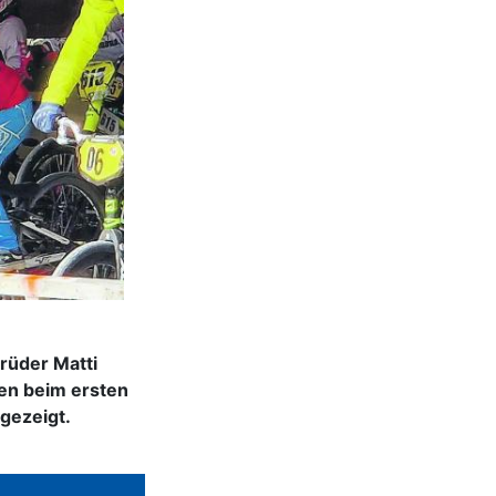
rüder Matti
ben beim ersten
gezeigt.