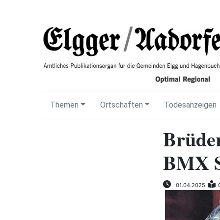
Themen
Ortschaften
Todesanzeigen
Brüder
BMX S
01.04.2025