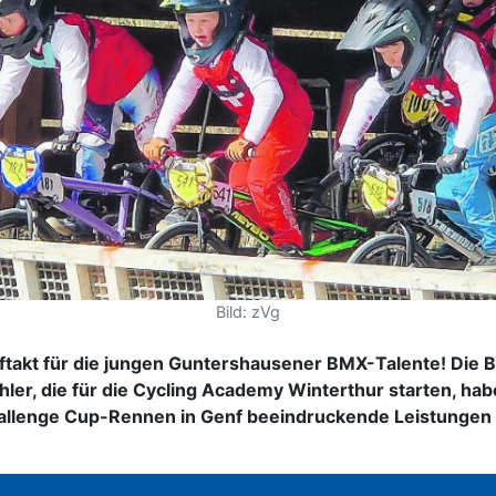
Bild: zVg
ftakt für die jungen Guntershausener BMX-Talente! Die B
ler, die für die Cycling Academy Winterthur starten, ha
llenge Cup-Rennen in Genf beeindruckende Leistungen 