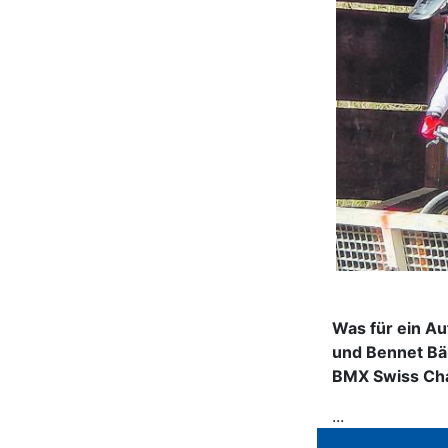
Was für ein Au
und Bennet Bäh
BMX Swiss Cha
...