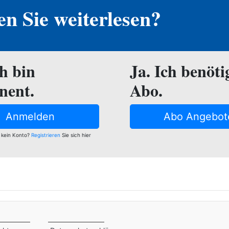
n Sie weiterlesen?
ch bin
Ja. Ich benöti
nent.
Abo.
Anmelden
Abo Angebot
 kein Konto?
Registrieren
Sie sich hier
e