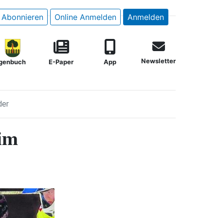
Abonnieren
Online Anmelden
Anmelden
Newsletter
genbuch
E-Paper
App
der
eim