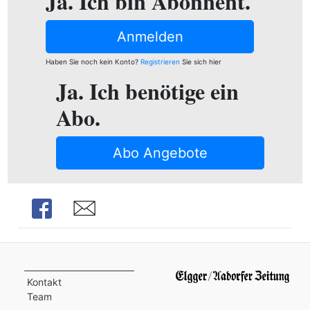
Ja. Ich bin Abonnent.
ion
Anmelden
Haben Sie noch kein Konto?
Registrieren
Sie sich hier
e
Ja. Ich benötige ein
Abo.
Abo Angebote
Share
Share
Kontakt
Team