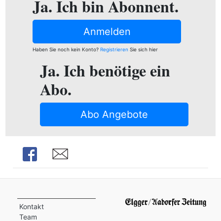
Ja. Ich bin Abonnent.
ion
Anmelden
e
Haben Sie noch kein Konto?
Registrieren
Sie sich hier
Ja. Ich benötige ein
Abo.
Abo Angebote
Share
Share
Kontakt
Team