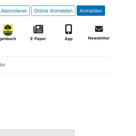
Abonnieren
Online Anmelden
Anmelden
Newsletter
genbuch
E-Paper
App
der