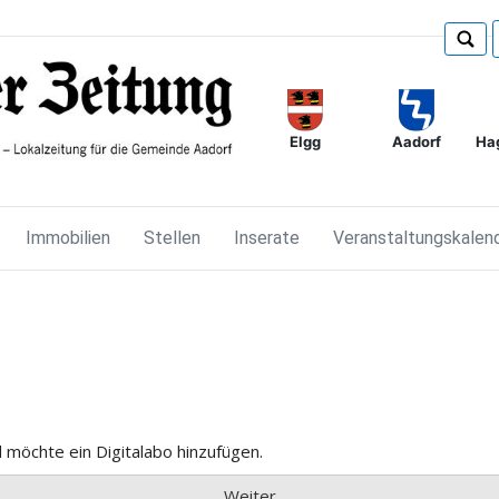
Elgg
Ha
Aadorf
Immobilien
Stellen
Inserate
Veranstaltungskalen