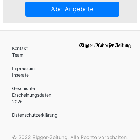
ion
Abo Angebote
e
Kontakt
Team
Impressum
Inserate
Geschichte
Erscheinungsdaten
2026
Datenschutzerklärung
©
2022 Elgger-Zeitung. Alle Rechte vorbehalten.