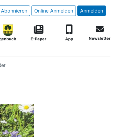
Abonnieren
Online Anmelden
Anmelden
Newsletter
genbuch
E-Paper
App
der