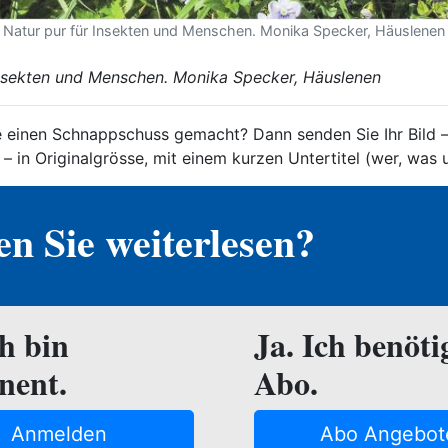
Natur pur für Insekten und Menschen. Monika Specker, Häuslenen
Insekten und Menschen.
Monika Specker, Häuslenen
 einen Schnappschuss gemacht? Dann senden Sie Ihr Bild –
– in Originalgrösse, mit einem kurzen Untertitel (wer, was 
n Sie weiterlesen?
ch bin
Ja. Ich benöti
nent.
Abo.
Anmelden
Abo Angebot