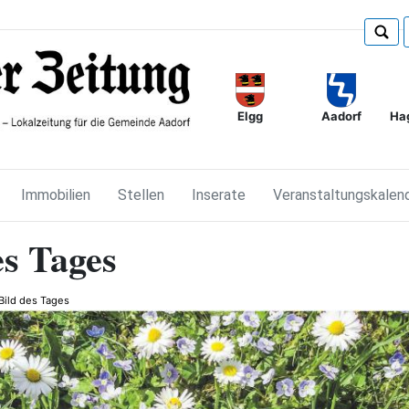
Elgg
Ha
Aadorf
Immobilien
Stellen
Inserate
Veranstaltungskalen
es Tages
Bild des Tages