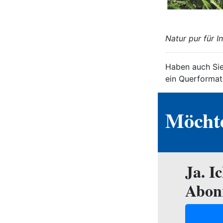
Natur pur für 
Haben auch Sie
ein Querformat 
Möchte
Ja. I
Abon