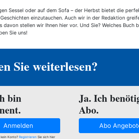
gen Sessel oder auf dem Sofa – der Herbst bietet die perfe
 Geschichten einzutauchen. Auch wir in der Redaktion grei
 davon stellen wir Ihnen hier vor. Und Sie? Welches Buch b
ben Sie uns!
n Sie weiterlesen?
ch bin
Ja. Ich benöti
nent.
Abo.
Anmelden
Abo Angebot
 kein Konto?
Registrieren
Sie sich hier