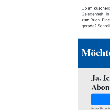
Ob im kuscheli
Gelegenheit, in
zum Buch. Eines
gerade? Schrei
...
Möchte
Ja. I
Abon
Haben Sie noch