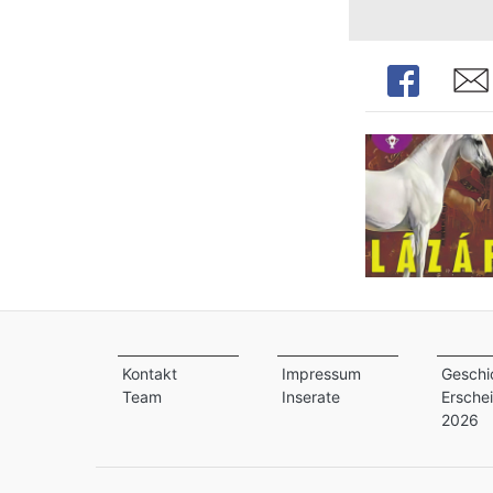
Share
Shar
Kontakt
Impressum
Geschi
Team
Inserate
Ersche
2026