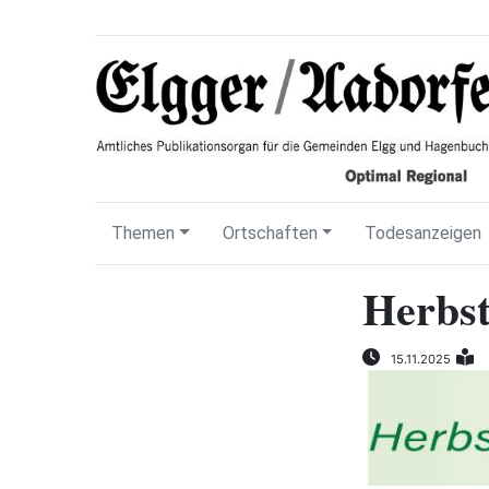
Themen
Ortschaften
Todesanzeigen
Herbstz
15.11.2025