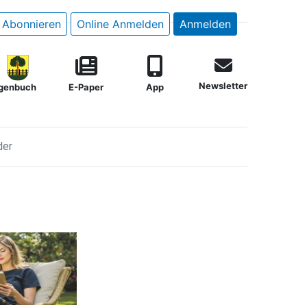
Abonnieren
Online Anmelden
Anmelden
Newsletter
genbuch
E-Paper
App
der