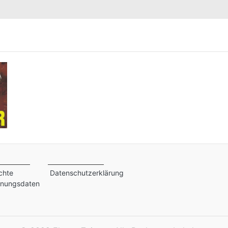
e
chte
Datenschutzerklärung
inungsdaten