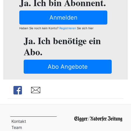
Ja. Ich bin Abonnent.
ion
Anmelden
Haben Sie noch kein Konto?
Registrieren
Sie sich hier
e
Ja. Ich benötige ein
Abo.
Abo Angebote
Share
Share
Kontakt
Team