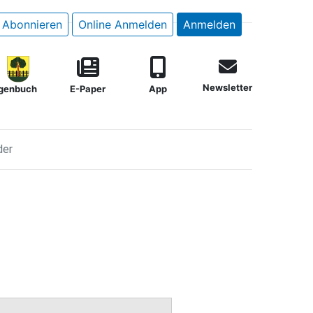
Abonnieren
Online Anmelden
Anmelden
Newsletter
genbuch
E-Paper
App
der