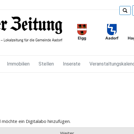
Elgg
Ha
Aadorf
Immobilien
Stellen
Inserate
Veranstaltungskalen