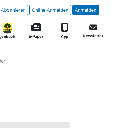
Abonnieren
Online Anmelden
Anmelden
Newsletter
genbuch
E-Paper
App
der