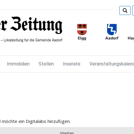
Elgg
Ha
Aadorf
Immobilien
Stellen
Inserate
Veranstaltungskalen