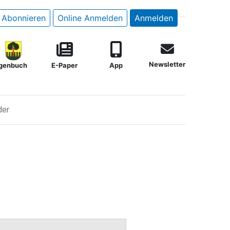
Abonnieren
Online Anmelden
Anmelden
Newsletter
genbuch
E-Paper
App
der