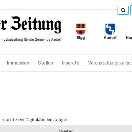
Elgg
Ha
Aadorf
Immobilien
Stellen
Inserate
Veranstaltungskalen