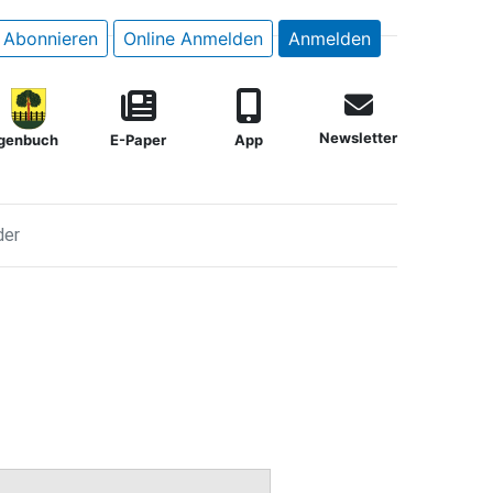
Abonnieren
Online Anmelden
Anmelden
Newsletter
genbuch
E-Paper
App
der