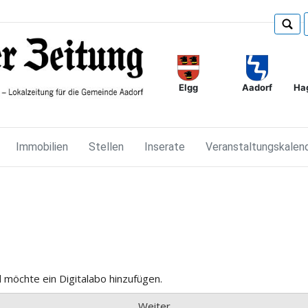
Elgg
Ha
Aadorf
Immobilien
Stellen
Inserate
Veranstaltungskalen