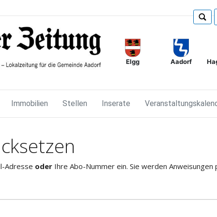
Elgg
Ha
Aadorf
Immobilien
Stellen
Inserate
Veranstaltungskalen