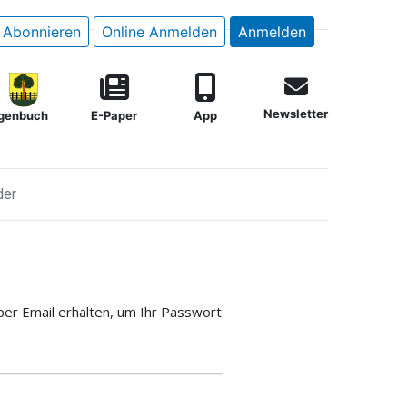
Abonnieren
Online Anmelden
Anmelden
Newsletter
genbuch
E-Paper
App
der