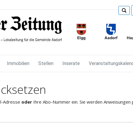
Elgg
Ha
Aadorf
Immobilien
Stellen
Inserate
Veranstaltungskalen