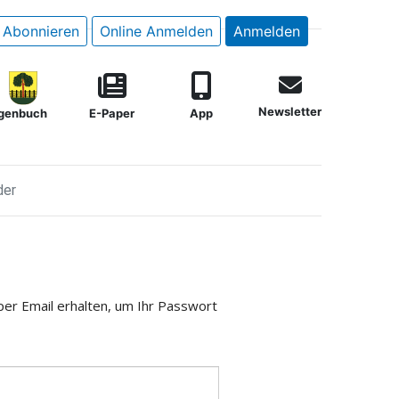
Abonnieren
Online Anmelden
Anmelden
Newsletter
genbuch
E-Paper
App
der