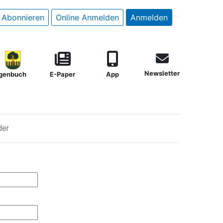
Abonnieren
Online Anmelden
Anmelden
Newsletter
genbuch
E-Paper
App
der