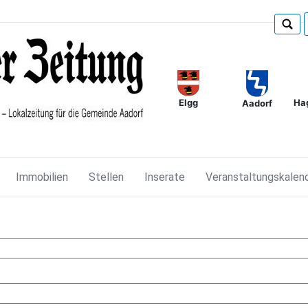
Elgg
Ha
Aadorf
Immobilien
Stellen
Inserate
Veranstaltungskalen