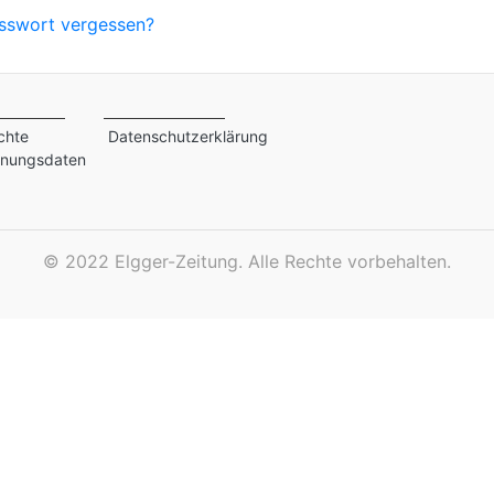
sswort vergessen?
chte
Datenschutzerklärung
inungsdaten
©
2022 Elgger-Zeitung. Alle Rechte vorbehalten.