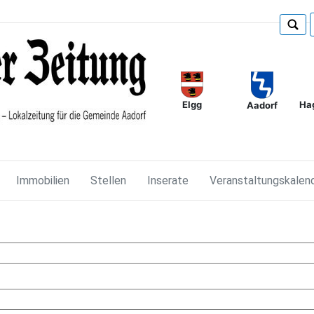
Elgg
Ha
Aadorf
Immobilien
Stellen
Inserate
Veranstaltungskalen