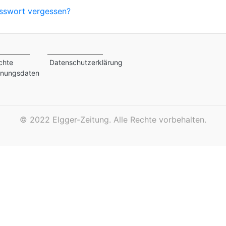
sswort vergessen?
chte
Datenschutzerklärung
inungsdaten
©
2022 Elgger-Zeitung. Alle Rechte vorbehalten.