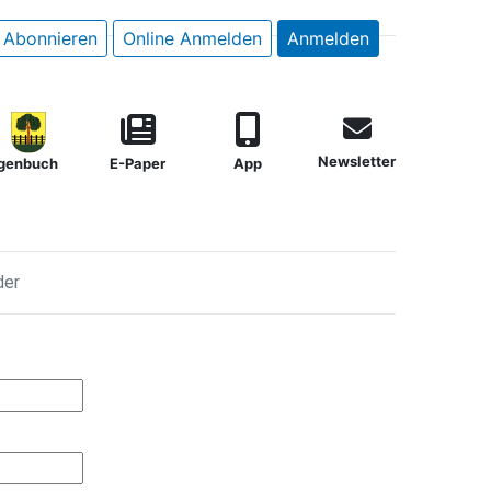
Abonnieren
Online Anmelden
Anmelden
Newsletter
genbuch
E-Paper
App
der