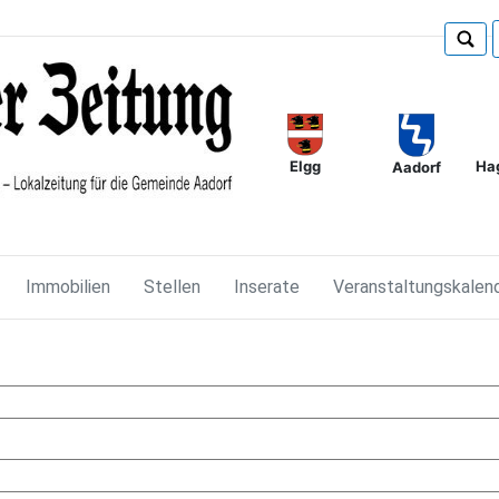
Elgg
Ha
Aadorf
Immobilien
Stellen
Inserate
Veranstaltungskalen