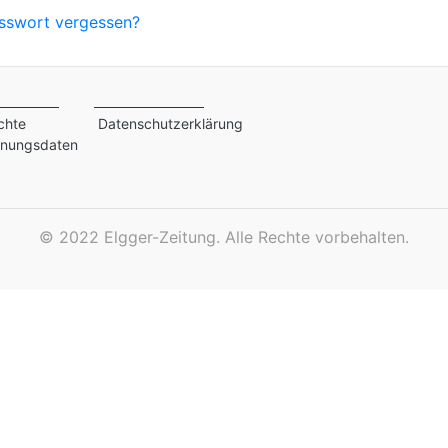
sswort vergessen?
chte
Datenschutzerklärung
inungsdaten
©
2022 Elgger-Zeitung. Alle Rechte vorbehalten.