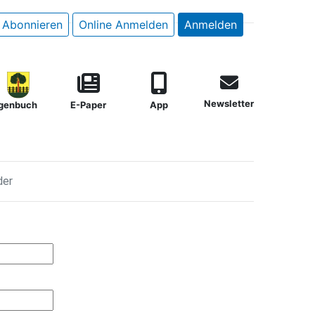
Abonnieren
Online Anmelden
Anmelden
Newsletter
genbuch
E-Paper
App
der