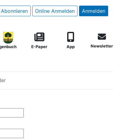
Abonnieren
Online Anmelden
Anmelden
Newsletter
genbuch
E-Paper
App
der