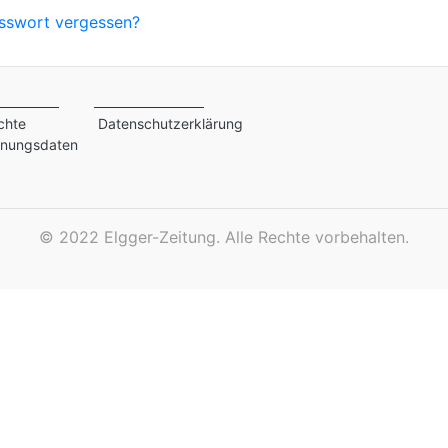
sswort vergessen?
chte
Datenschutzerklärung
inungsdaten
©
2022 Elgger-Zeitung. Alle Rechte vorbehalten.