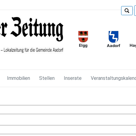
Elgg
Ha
Aadorf
Immobilien
Stellen
Inserate
Veranstaltungskalen